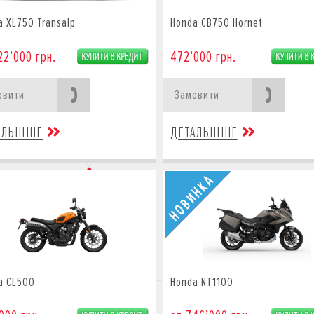
a XL750 Transalp
Honda CB750 Hornet
22’000 грн.
472’000 грн.
овити
Замовити
АЛЬНІШЕ
ДЕТАЛЬНІШЕ
a CL500
Honda NT1100