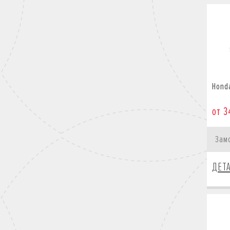
Hond
от 3
Зам
ДЕТ