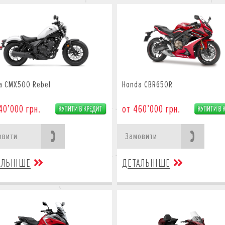
a CMX500 Rebel
Honda CBR650R
40’000 грн.
от 460’000 грн.
овити
Замовити
АЛЬНІШЕ
ДЕТАЛЬНІШЕ