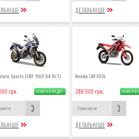
АЛЬНІШЕ
ДЕТАЛЬНІШЕ
ture Sports (CRF 1100 D4 DCT)
Honda CRF300L
000 грн.
286’000 грн.
овити
Замовити
АЛЬНІШЕ
ДЕТАЛЬНІШЕ