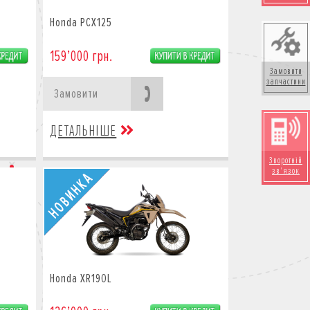
Honda PCX125
159’000 грн.
Замовити
запчастини
Замовити
ДЕТАЛЬНІШЕ
Зворотній
зв'язок
Honda XR190L