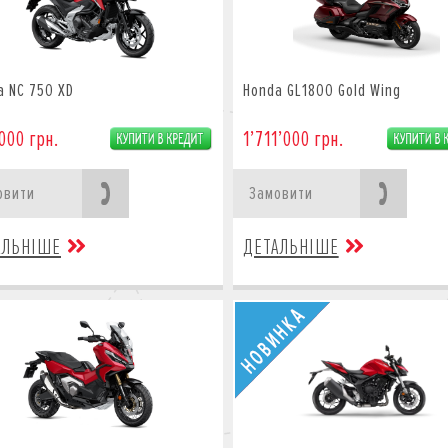
a NC 750 XD
Honda GL1800 Gold Wing
000 грн.
1’711’000 грн.
овити
Замовити
АЛЬНІШЕ
ДЕТАЛЬНІШЕ