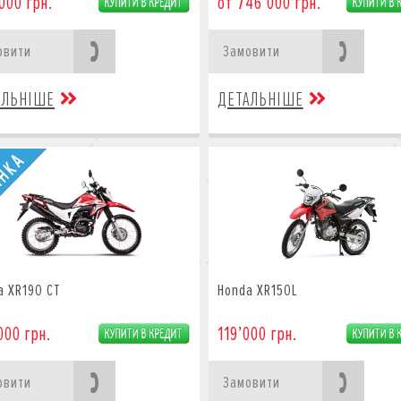
000 грн.
от 746’000 грн.
овити
Замовити
АЛЬНІШЕ
ДЕТАЛЬНІШЕ
a XR190 CT
Honda XR150L
000 грн.
119’000 грн.
овити
Замовити