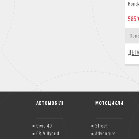
Hond
585’
Зам
ДЕТ
АВТОМОБІЛІ
МОТОЦИКЛИ
Civic 4D
Street
CR-V Hybrid
Adventure