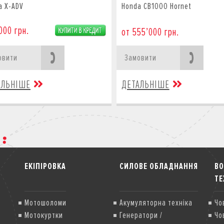
a X-ADV
Honda CB1000 Hornet
000 грн.
от 555’000 грн.
овити
Замовити
АЛЬНІШЕ
ДЕТАЛЬНІШЕ
ЕКІПІРОВКА
СИЛОВЕ ОБЛАДНАННЯ
В
ТЕ
Мотошоломи
Акумуляторна техніка
Чо
Мотокуртки
Генератори /
Чо