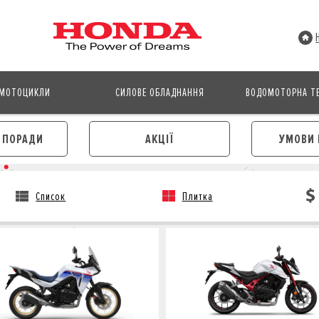
МОТОЦИКЛИ
СИЛОВЕ ОБЛАДНАННЯ
ВОДОМОТОРНА ТЕ
І ПОРАДИ
АКЦІЇ
УМОВИ 
Список
Плитка
АВТОМОБІЛІ
МОТОЦИКЛИ
ЛІЗИНГ
КРЕДИТ
КРЕДИТ
СТРАХУВАННЯ
СТРАХУВАННЯ
КОРПОРАТИВНИМ КЛІЄНТА
КОРПОРАТИВНИМ КЛІЄНТАМ