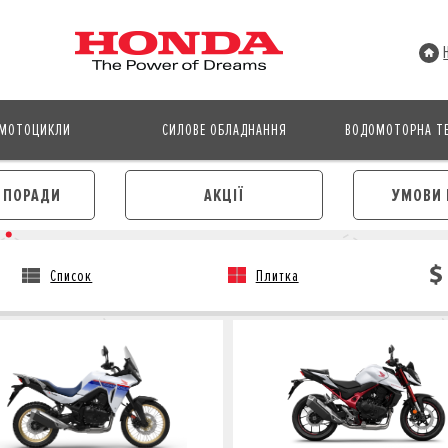
МОТОЦИКЛИ
СИЛОВЕ ОБЛАДНАННЯ
ВОДОМОТОРНА ТЕ
І ПОРАДИ
АКЦІЇ
УМОВИ 
Список
Плитка
АВТОМОБІЛІ
МОТОЦИКЛИ
ЛІЗИНГ
КРЕДИТ
КРЕДИТ
СТРАХУВАННЯ
СТРАХУВАННЯ
КОРПОРАТИВНИМ КЛІЄНТА
КОРПОРАТИВНИМ КЛІЄНТАМ