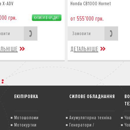
a X-ADV
Honda CB1000 Hornet
000 грн.
от 555’000 грн.
овити
Замовити
АЛЬНІШЕ
ДЕТАЛЬНІШЕ
ЕКІПІРОВКА
СИЛОВЕ ОБЛАДНАННЯ
В
ТЕ
Мотошоломи
Акумуляторна техніка
Чо
Мотокуртки
Генератори /
Чо