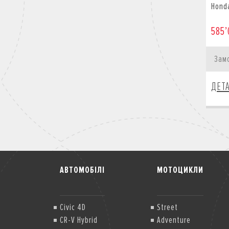
Hond
585’
Зам
ДЕТ
АВТОМОБІЛІ
МОТОЦИКЛИ
Civic 4D
Street
CR-V Hybrid
Adventure