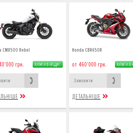
a CMX500 Rebel
Honda CBR650R
40’000 грн.
от 460’000 грн.
овити
Замовити
АЛЬНІШЕ
ДЕТАЛЬНІШЕ