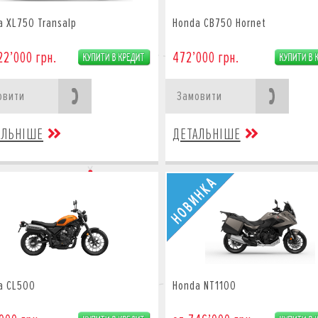
a XL750 Transalp
Honda CB750 Hornet
22’000 грн.
472’000 грн.
овити
Замовити
АЛЬНІШЕ
ДЕТАЛЬНІШЕ
a CL500
Honda NT1100