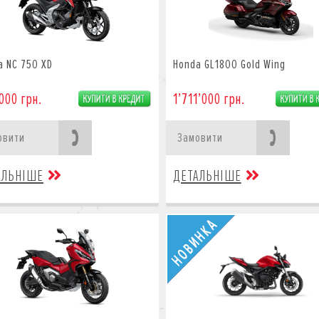
a NC 750 XD
Honda GL1800 Gold Wing
000 грн.
1’711’000 грн.
овити
Замовити
АЛЬНІШЕ
ДЕТАЛЬНІШЕ