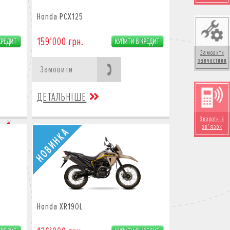
Honda PCX125
159’000 грн.
Замовити
запчастини
Замовити
ДЕТАЛЬНІШЕ
Зворотній
зв'язок
Honda XR190L