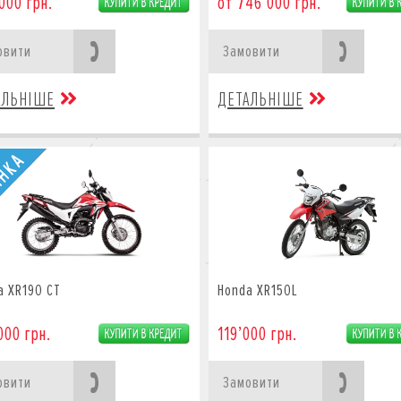
000 грн.
от 746’000 грн.
овити
Замовити
АЛЬНІШЕ
ДЕТАЛЬНІШЕ
a XR190 CT
Honda XR150L
000 грн.
119’000 грн.
овити
Замовити