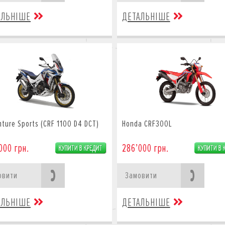
АЛЬНІШЕ
ДЕТАЛЬНІШЕ
ture Sports (CRF 1100 D4 DCT)
Honda CRF300L
000 грн.
286’000 грн.
овити
Замовити
АЛЬНІШЕ
ДЕТАЛЬНІШЕ