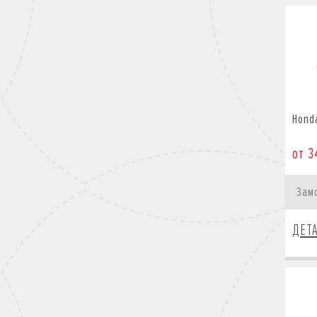
Hond
от 3
Зам
ДЕТ