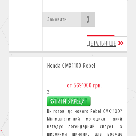
Замовити
ДЕТАЛЬНІШЕ
Honda CMX1100 Rebel
от 569’000 грн.
2
Ви готові до нового Rebel CMX1100?
Мінімалістичний мотоцикл, який
нагадує легендарний силует із
широкими шинами, але вражає