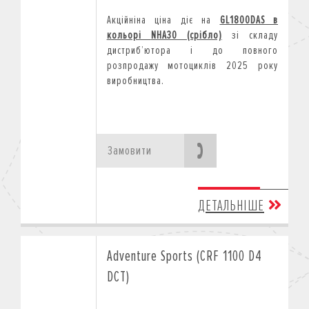
Акційніна ціна діє на
GL1800DAS
в
кольорі
NHA30 (срібло)
зі складу
дистриб
’
ютора і до повного
розпродажу мотоциклів 2025 року
виробництва.
Замовити
ДЕТАЛЬНІШЕ
Adventure Sports (CRF 1100 D4
DCT)