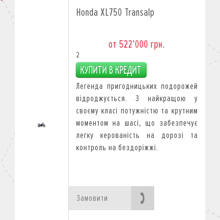
Honda XL750 Transalp
от 522’000 грн.
2
Легенда пригодницьких подорожей
відроджується. З найкращою у
своєму класі потужністю та крутним
моментом на шасі, що забезпечує
легку керованість на дорозі та
контроль на бездоріжжі.
Замовити