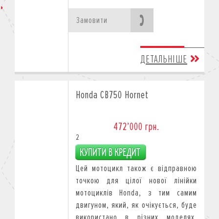
Замовити
ДЕТАЛЬНІШЕ
Honda CB750 Hornet
472’000 грн.
2
Цей мотоцикл також є відправною
точкою для цілої нової лінійки
мотоциклів Honda, з тим самим
двигуном, який, як очікується, буде
використано в різних моделях,