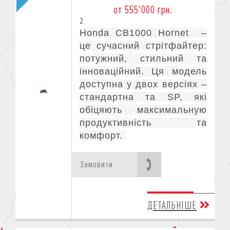
от 555’000 грн.
2
Honda CB1000 Hornet –
це сучасний стрітфайтер:
потужний, стильний та
інноваційний. Ця модель
доступна у двох версіях –
стандартна та SP, які
обіцяють максимальную
продуктивність та
комфорт.
Замовити
ДЕТАЛЬНІШЕ