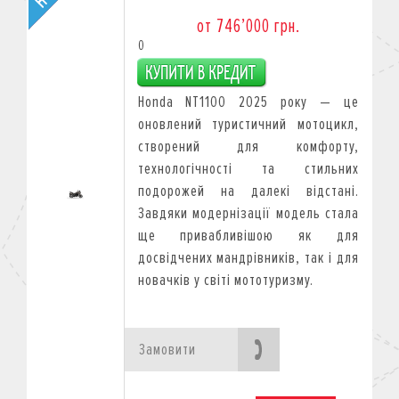
от 746’000 грн.
0
Honda NT1100 2025 року — це
оновлений туристичний мотоцикл,
створений для комфорту,
технологічності та стильних
подорожей на далекі відстані.
Завдяки модернізації модель стала
ще привабливішою як для
досвідчених мандрівників, так і для
новачків у світі мототуризму.
Замовити