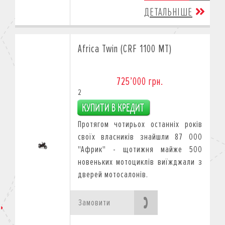
ДЕТАЛЬНІШЕ
Africa Twin (CRF 1100 MT)
725’000 грн.
2
Протягом чотирьох останніх років
своїх власників знайшли 87 000
"Африк" - щотижня майже 500
новеньких мотоциклів виїжджали з
дверей мотосалонів.
Замовити