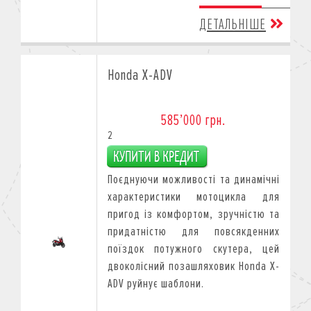
ДЕТАЛЬНІШЕ
Honda X-ADV
585’000 грн.
2
Поєднуючи можливості тa динамічні
характеристики мотоцикла для
пригод із комфортом, зручністю тa
придатністю для повсякденних
поїздок потужного скутера, цей
двоколісний позашляховик Honda X-
ADV руйнує шаблони.