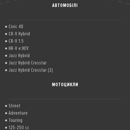
АВТОМОБІЛІ
Civic 4D
CR-V Hybrid
CR-V 1.5
HR-V e:HEV
Jazz Hybrid
Jazz Hybrid Crosstar
Jazz Hybrid Crosstar (2)
МОТОЦИКЛИ
Street
Adventure
Touring
125-250 cc