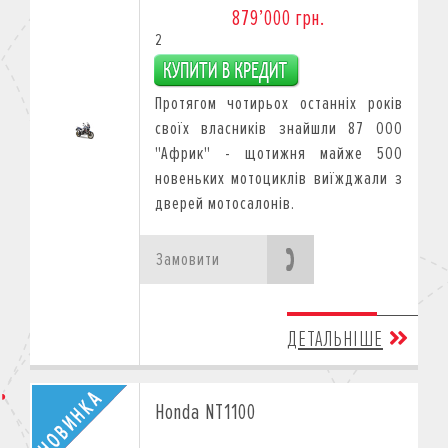
879’000 грн.
2
Протягом чотирьох останніх років
своїх власників знайшли 87 000
"Африк" - щотижня майже 500
новеньких мотоциклів виїжджали з
дверей мотосалонів.
Замовити
ДЕТАЛЬНІШЕ
Honda NT1100