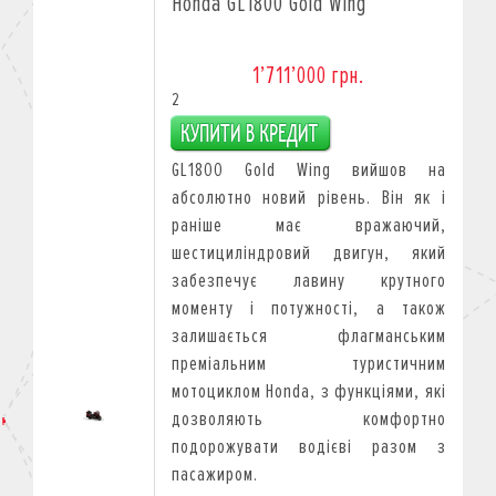
Honda GL1800 Gold Wing
1’711’000 грн.
2
GL1800 Gold Wing вийшов на
абсолютно новий рівень. Він як і
раніше має вражаючий,
шестициліндровий двигун, який
забезпечує лавину крутного
моменту і потужності, а також
залишається флагманським
преміальним туристичним
мотоциклом Honda, з функціями, які
дозволяють комфортно
подорожувати водієві разом з
пасажиром.