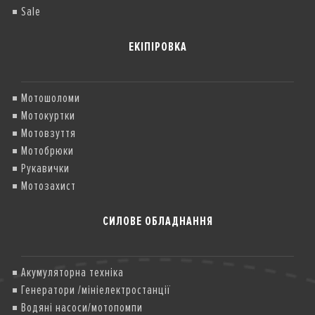
Sale
ЕКІПІРОВКА
Мотошоломи
Мотокуртки
Мотовзуття
Мотобрюки
Рукавички
Мотозахист
СИЛОВЕ ОБЛАДНАННЯ
Акумуляторна техніка
Генератори /мініелектростанції
Водяні насоси/мотопомпи