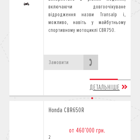
включаючи довгоочікуване
відродження назви Transalp і,
можливо, навіть у майбутньому
спортивному мотоциклі CBR750.
Замовити
ДЕТАЛЬНІШЕ
Honda CBR650R
от 460’000 грн.
2