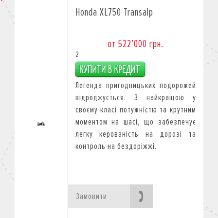
Honda XL750 Transalp
от 522’000 грн.
2
Легенда пригодницьких подорожей
відроджується. З найкращою у
своєму класі потужністю та крутним
моментом на шасі, що забезпечує
легку керованість на дорозі та
контроль на бездоріжжі.
Замовити