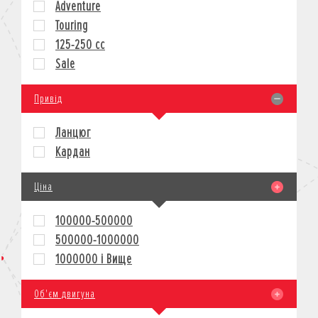
Adventure
КРЕДИТ
Touring
СТРАХУВАННЯ
125-250 cc
КОРПОРАТИВНИМ КЛІЄНТАМ
Sale
Привід
Ланцюг
Кардан
Ціна
100000-500000
500000-1000000
1000000 і Вище
Об'єм двигуна