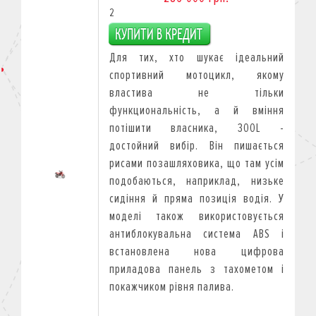
2
Для тих, хто шукає ідеальний
спортивний мотоцикл, якому
властива не тільки
функциональність, а й вміння
потішити власника, 300L -
достойний вибір. Він пишається
рисами позашляховика, що там усім
подобаються, наприклад, низьке
сидіння й пряма позиція водія. У
моделі також використовується
антиблокувальна система ABS і
встановлена нова цифрова
приладова панель з тахометом і
покажчиком рівня палива.