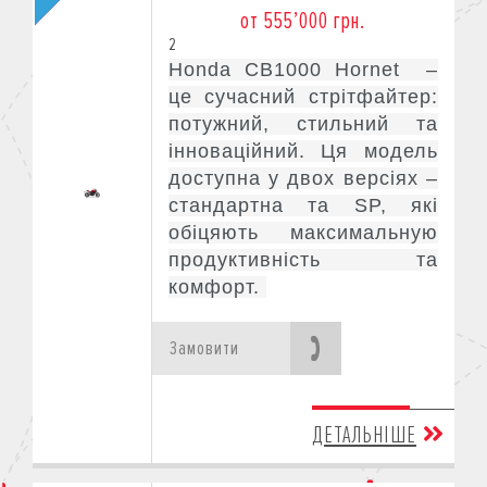
от 555’000 грн.
2
Honda CB1000 Hornet –
це сучасний стрітфайтер:
потужний, стильний та
інноваційний. Ця модель
доступна у двох версіях –
стандартна та SP, які
обіцяють максимальную
продуктивність та
комфорт.
Замовити
ДЕТАЛЬНІШЕ