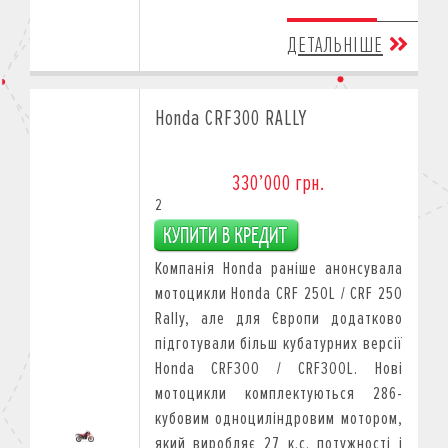
ДЕТАЛЬНІШЕ
Honda CRF300 RALLY
330’000 грн.
2
Компанія Honda раніше анонсувала
мотоцикли Honda CRF 250L / CRF 250
Rally, але для Європи додатково
підготували більш кубатурних версії
Honda CRF300 / CRF300L. Нові
мотоцикли комплектуються 286-
кубовим одноциліндровим мотором,
який виробляє 27 к.с. потужності і