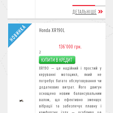
ДЕТАЛЬНІШЕ
Honda XR190L
136’000 грн.
2
XR190 — це надійний і простий у
керуванні мотоцикл, який не
потребує багато обслуговування чи
додаткових витрат. Його двигун
оснащено новим балансувальним
валом, що ефективно зменшує
вібрації та забезпечує плавну і
комфортну їзду — особливо це