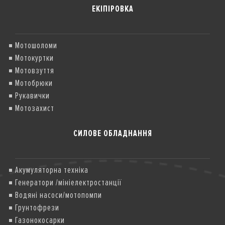
ЕКІПІРОВКА
Мотошоломи
Мотокуртки
Мотовзуття
Мотобрюки
Рукавички
Мотозахист
СИЛОВЕ ОБЛАДНАННЯ
Акумуляторна техніка
Генератори /мініелектростанції
Водяні насоси/мотопомпи
Грунтофрези
Газонокосарки