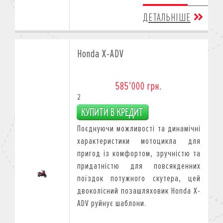
ДЕТАЛЬНІШЕ
Honda X-ADV
585’000 грн.
2
Поєднуючи можливості тa динамічні
характеристики мотоцикла для
пригод із комфортом, зручністю тa
придатністю для повсякденних
поїздок потужного скутера, цей
двоколісний позашляховик Honda X-
ADV руйнує шаблони.