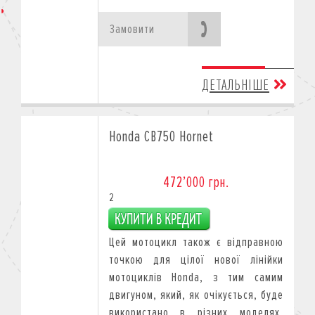
Замовити
ДЕТАЛЬНІШЕ
Honda CB750 Hornet
472’000 грн.
2
Цей мотоцикл також є відправною
точкою для цілої нової лінійки
мотоциклів Honda, з тим самим
двигуном, який, як очікується, буде
використано в різних моделях,