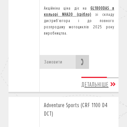
Акційніна ціна діє на
GL1800DAS
в
кольорі
NHA30 (срібло)
зі складу
дистриб
’
ютора і до повного
розпродажу мотоциклів 2025 року
виробництва.
Замовити
ДЕТАЛЬНІШЕ
Adventure Sports (CRF 1100 D4
DCT)