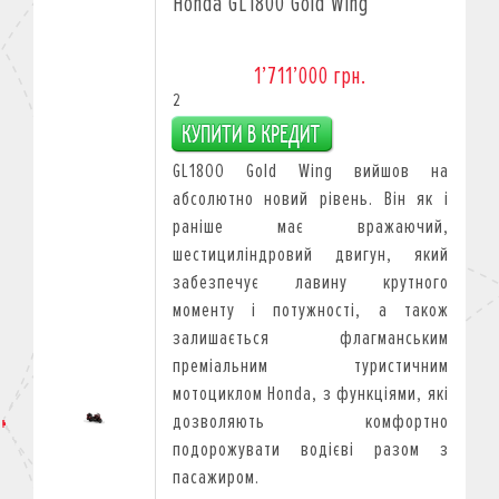
Honda GL1800 Gold Wing
1’711’000 грн.
2
GL1800 Gold Wing вийшов на
абсолютно новий рівень. Він як і
раніше має вражаючий,
шестициліндровий двигун, який
забезпечує лавину крутного
моменту і потужності, а також
залишається флагманським
преміальним туристичним
мотоциклом Honda, з функціями, які
дозволяють комфортно
подорожувати водієві разом з
пасажиром.