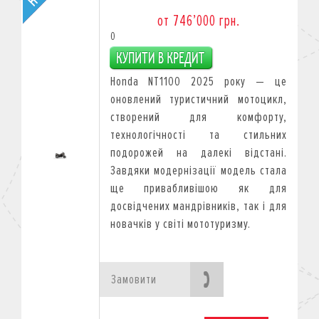
от 746’000 грн.
0
Honda NT1100 2025 року — це
оновлений туристичний мотоцикл,
створений для комфорту,
технологічності та стильних
подорожей на далекі відстані.
Завдяки модернізації модель стала
ще привабливішою як для
досвідчених мандрівників, так і для
новачків у світі мототуризму.
Замовити