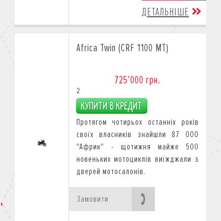
ДЕТАЛЬНІШЕ
Africa Twin (CRF 1100 MT)
725’000 грн.
2
Протягом чотирьох останніх років
своїх власників знайшли 87 000
"Африк" - щотижня майже 500
новеньких мотоциклів виїжджали з
дверей мотосалонів.
Замовити