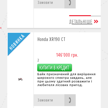
Замовити
ДЕТАЛЬНІШЕ
Honda XR190 CT
146’000 грн.
2
Байк призначений для вирішення
широкого спектра завдань, але
при цьому здатний розважити
і
любителя лісових при
год.
Замовити