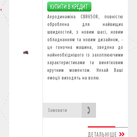
Аеродинаміка CBR650R, повністю
оброблена для найвищих
швидкостей, з новим шасі, новим
обладнанням та новим дизайном, -
це гоночна машина, зведена до
найнеобхіднішого із захоплюючими
характеристиками та винятковим
крутним моментом. Нехай Ваші
емоції виходять на волю.
Замовити
ДЕТАЛЬНІШЕ