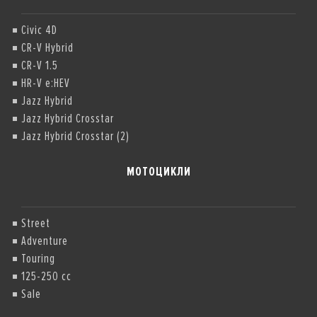
Civic 4D
CR-V Hybrid
CR-V 1.5
HR-V e:HEV
Jazz Hybrid
Jazz Hybrid Crosstar
Jazz Hybrid Crosstar (2)
МОТОЦИКЛИ
Street
Adventure
Touring
125-250 cc
Sale