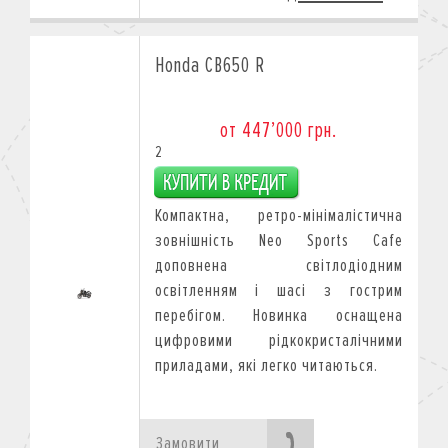
Honda CB650 R
от 447’000 грн.
2
Компактна, ретро-мінімалістична
зовнішність Neo Sports Cafe
доповнена світлодіодним
освітленням і шасі з гострим
перебігом. Новинка оснащена
цифровими рідкокристалічними
приладами, які легко читаються.
Замовити