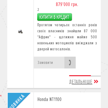
879’000 грн.
2
Протягом чотирьох останніх років
своїх власників знайшли 87 000
"Африк" - щотижня майже 500
новеньких мотоциклів виїжджали з
дверей мотосалонів.
Замовити
ДЕТАЛЬНІШЕ
Honda NT1100