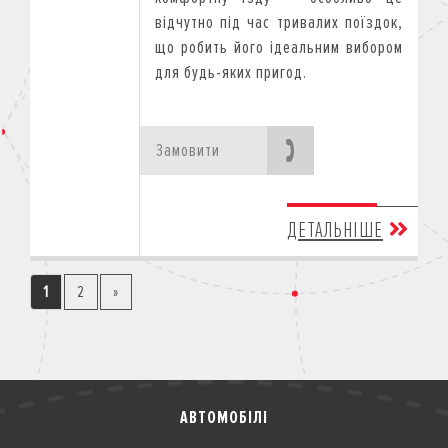
відчутно під час тривалих поїздок,
що робить його ідеальним вибором
для будь-яких пригод.
Замовити
ДЕТАЛЬНІШЕ
1
2
»
АВТОМОБІЛІ