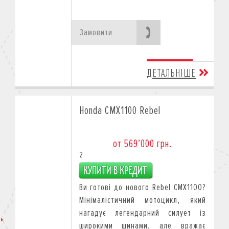
Замовити
ДЕТАЛЬНІШЕ
Honda CMX1100 Rebel
от 569’000 грн.
2
Ви готові до нового Rebel CMX1100?
Мінімалістичний мотоцикл, який
нагадує легендарний силует із
широкими шинами, але вражає