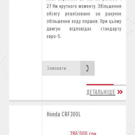
27 Нм крутного моменту. Збільшення
обсягу реалізовано за рахунок
збільшення ходу поршня. При цьому
двигун відповідає стандарту
євро-5.
Замовити
ДЕТАЛЬНІШЕ
Honda CRF300L
286’000 грн.