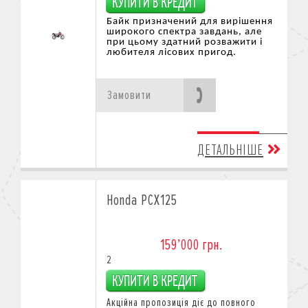
Байк призначений для вирішення
широкого спектра завдань, але
при цьому здатний розважити
і
любителя лісових при
год.
Замовити
ДЕТАЛЬНІШЕ
Honda PCX125
159’000 грн.
2
Акційна пропозиція діє
до повного