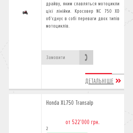
драйву, яким славляться мотоцикли
цієї лінійки. Кросовер NC 750 XD
об'єднує в собі переваги двох типів
мотоциклів.
Замовити
ДЕТАЛЬНІШЕ
Honda XL750 Transalp
от 522’000 грн.
2