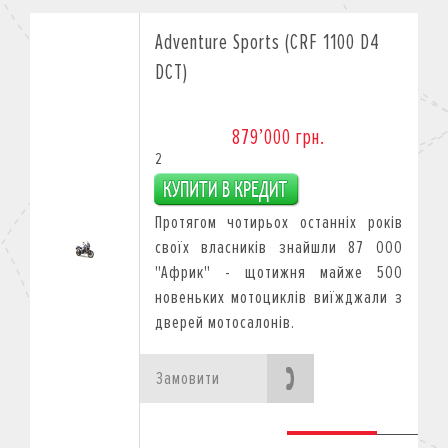
Adventure Sports (CRF 1100 D4
DCT)
879’000 грн.
2
Протягом чотирьох останніх років
своїх власників знайшли 87 000
"Африк" - щотижня майже 500
новеньких мотоциклів виїжджали з
дверей мотосалонів.
Замовити