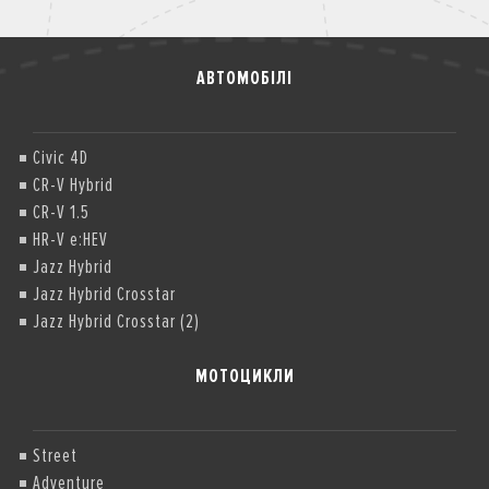
АВТОМОБІЛІ
Civic 4D
CR-V Hybrid
CR-V 1.5
HR-V e:HEV
Jazz Hybrid
Jazz Hybrid Crosstar
Jazz Hybrid Crosstar (2)
МОТОЦИКЛИ
Street
Adventure