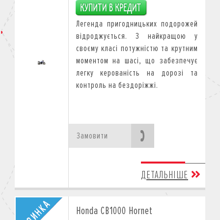
Легенда пригодницьких подорожей
відроджується. З найкращою у
своєму класі потужністю та крутним
моментом на шасі, що забезпечує
легку керованість на дорозі та
контроль на бездоріжжі.
Замовити
ДЕТАЛЬНІШЕ
Honda CB1000 Hornet