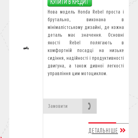
Нова модель Honda Rebel проста і
брутально, виконана в
мінімалістському дизайні, де кожна
деталь має значення. Основні
якості Rebel полягають в
комфортній посадці на низьке
сидіння, надійності і продуктивності
двигуна, а також дивної легкості
управління цим мотоциклом.
Замовити
ДЕТАЛЬНІШЕ