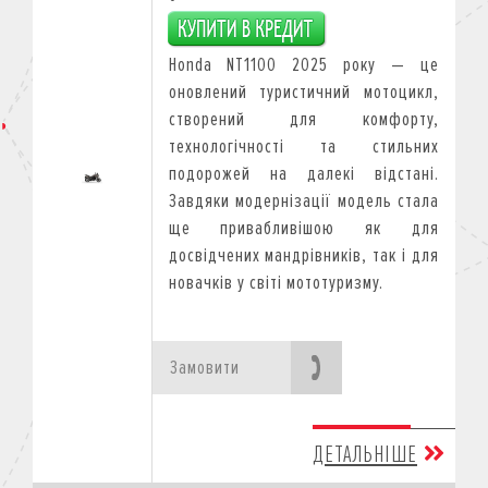
Honda NT1100 2025 року — це
оновлений туристичний мотоцикл,
створений для комфорту,
технологічності та стильних
подорожей на далекі відстані.
Завдяки модернізації модель стала
ще привабливішою як для
досвідчених мандрівників, так і для
новачків у світі мототуризму.
Замовити
ДЕТАЛЬНІШЕ