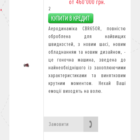
от 460’000 грн.
2
Аеродинаміка CBR650R, повністю
оброблена для найвищих
швидкостей, з новим шасі, новим
обладнанням та новим дизайном, -
це гоночна машина, зведена до
найнеобхіднішого із захоплюючими
характеристиками та винятковим
крутним моментом. Нехай Ваші
емоції виходять на волю.
Замовити