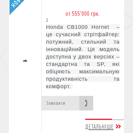
от 555’000 грн.
2
Honda CB1000 Hornet –
це сучасний стрітфайтер:
потужний, стильний та
інноваційний. Ця модель
доступна у двох версіях –
стандартна та SP, які
обіцяють максимальную
продуктивність та
комфорт.
Замовити
ДЕТАЛЬНІШЕ