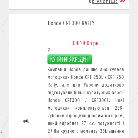
ДЕТАЛЬНІШЕ
Honda CRF300 RALLY
330’000 грн.
2
Компанія Honda раніше анонсувала
мотоцикли Honda CRF 250L / CRF 250
Rally, але для Європи додатково
підготували більш кубатурних версії
Honda CRF300 / CRF300L. Нові
мотоцикли комплектуються 286-
кубовим одноциліндровим мотором,
який виробляє 27 к.с. потужності і
27 Нм крутного моменту. Збільшення