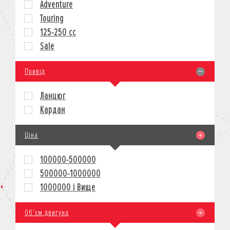
Adventure
КРЕДИТ
Touring
СТРАХУВАННЯ
125-250 cc
КОРПОРАТИВНИМ КЛІЄНТАМ
Sale
Привід
Ланцюг
Кардан
Ціна
100000-500000
500000-1000000
1000000 і Вище
Об'єм двигуна