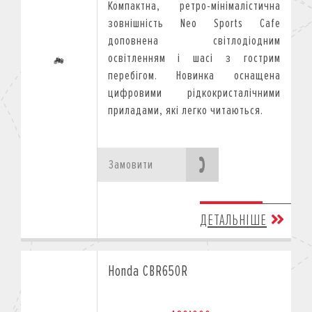
Компактна, ретро-мінімалістична
зовнішність Neo Sports Cafe
доповнена світлодіодним
освітленням і шасі з гострим
перебігом. Новинка оснащена
цифровими рідкокристалічними
приладами, які легко читаються.
Замовити
ДЕТАЛЬНІШЕ
Honda CBR650R