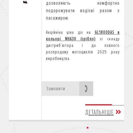
дозволяють комфортно
подорожувати водієві разом з
пасажиром.
Акційніна ціна діє на
GL1800DAS
в
кольорі
NHA30 (срібло)
зі складу
дистриб
’
ютора і до повного
розпродажу мотоциклів 2025 року
виробництва.
Замовити
ДЕТАЛЬНІШЕ