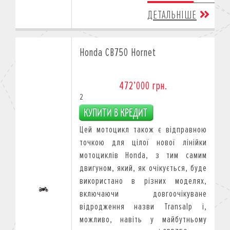
ДЕТАЛЬНІШЕ
Honda CB750 Hornet
472’000 грн.
2
Цей мотоцикл також є відправною
точкою для цілої нової лінійки
мотоциклів Honda, з тим самим
двигуном, який, як очікується, буде
використано в різних моделях,
включаючи довгоочікуване
відродження назви Transalp і,
можливо, навіть у майбутньому