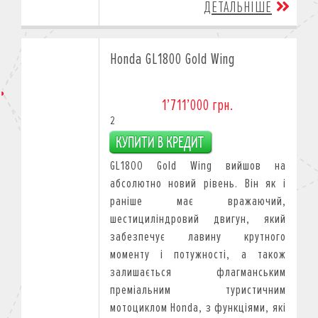
ДЕТАЛЬНІШЕ
Honda GL1800 Gold Wing
1’711’000 грн.
2
GL1800 Gold Wing вийшов на
абсолютно новий рівень. Він як і
раніше має вражаючий,
шестициліндровий двигун, який
забезпечує лавину крутного
моменту і потужності, а також
залишається флагманським
преміальним туристичним
мотоциклом Honda, з функціями, які