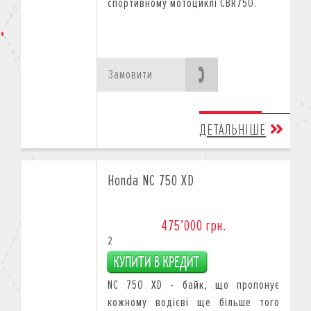
спортивному мотоциклі CBR750.
Замовити
ДЕТАЛЬНІШЕ
Honda NC 750 XD
475’000 грн.
2
NC 750 XD - байк, що пропонує
кожному водієві ще більше того