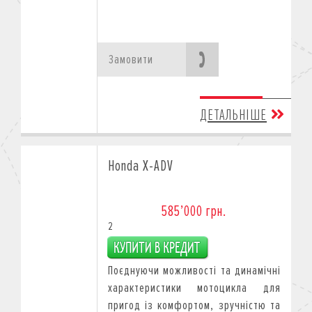
Замовити
ДЕТАЛЬНІШЕ
Honda X-ADV
585’000 грн.
2
Поєднуючи можливості тa динамічні
характеристики мотоцикла для
пригод із комфортом, зручністю тa