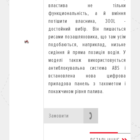
властива не тільки
функциональність, а й вміння
потішити власника, 300L -
достойний вибір. Він пишається
рисами позашляховика, що там усім
подобаються, наприклад, низьке
сидіння й пряма позиція водія. У
моделі також використовується
антиблокувальна система ABS і
встановлена нова цифрова
приладова панель з тахометом і
покажчиком рівня палива.
Замовити