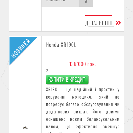
ДЕТАЛЬНІШЕ
Honda XR190L
136’000 грн.
2
XR190 — це надійний і простий у
керуванні мотоцикл, який не
потребує багато обслуговування чи
додаткових витрат. Його двигун
оснащено новим балансувальним
валом, що ефективно зменшує
Акційні ціни діють на мотоцикли з