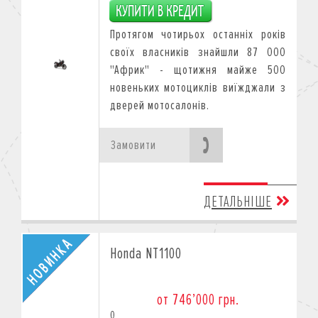
Протягом чотирьох останніх років
своїх власників знайшли 87 000
"Африк" - щотижня майже 500
новеньких мотоциклів виїжджали з
дверей мотосалонів.
Замовити
ДЕТАЛЬНІШЕ
Honda NT1100
от 746’000 грн.
0