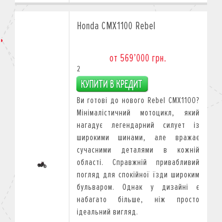
Honda CMX1100 Rebel
от 569’000 грн.
2
Ви готові до нового Rebel CMX1100?
Мінімалістичний мотоцикл, який
нагадує легендарний силует із
широкими шинами, але вражає
сучасними деталями в кожній
області. Справжній привабливий
погляд для спокійної їзди широким
бульваром. Однак у дизайні є
набагато більше, ніж просто
ідеальний вигляд.