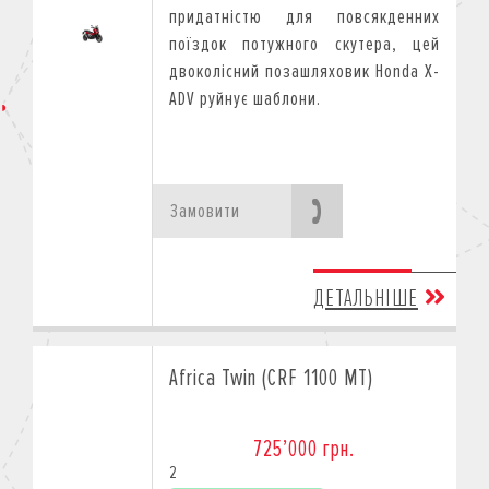
придатністю для повсякденних
поїздок потужного скутера, цей
двоколісний позашляховик Honda X-
ADV руйнує шаблони.
Замовити
ДЕТАЛЬНІШЕ
Africa Twin (CRF 1100 MT)
725’000 грн.
2