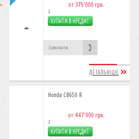
от 375’000 грн.
2
Замовити
ДЕТАЛЬНІШЕ
Honda CB650 R
от 447’000 грн.
2