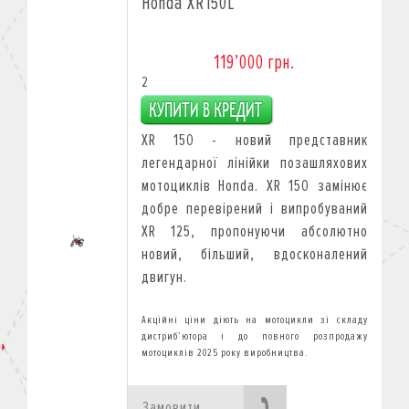
Honda XR150L
119’000 грн.
2
XR 150 - новий представник
легендарної лінійки позашляхових
мотоциклів Honda. XR 150 замінює
добре перевірений і випробуваний
XR 125, пропонуючи абсолютно
новий, більший, вдосконалений
двигун.
Замовити