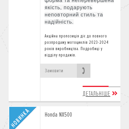
форма та неперевершена
якість, подарують
неповторний стиль та
надійність.
Акційна пропозиція діє
до повного
розпродажу мотоциклів 2023-2024
років виробництва.
Подробиці у
відділу продажів.
Замовити
ДЕТАЛЬНІШЕ
Honda NX500